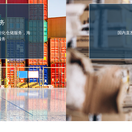
务
制化仓储服务，海
国内直
服务