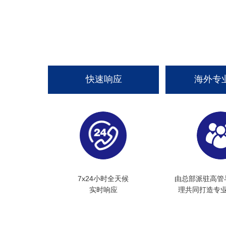
快速响应
海外专
7x24小时全天候
由总部派驻高管
实时响应
理共同打造专